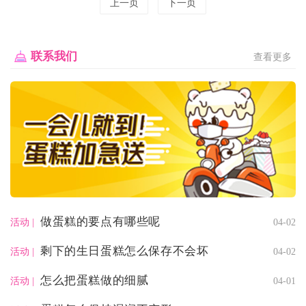
上一页
下一页
联系我们
查看更多
做蛋糕的要点有哪些呢
04-02
活动 |
剩下的生日蛋糕怎么保存不会坏
04-02
活动 |
怎么把蛋糕做的细腻
04-01
活动 |