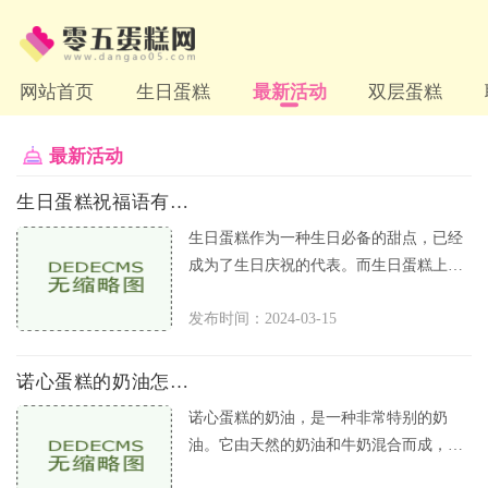
网站首页
生日蛋糕
最新活动
双层蛋糕
最新活动
生日蛋糕祝福语有哪些
生日蛋糕作为一种生日必备的甜点，已经
成为了生日庆祝的代表。而生日蛋糕上面
的祝福语，更是与蜡烛一样，让生日派对
发布时间：2024-03-15
更有气氛。生日蛋糕上应该写什
诺心蛋糕的奶油怎么样
诺心蛋糕的奶油，是一种非常特别的奶
油。它由天然的奶油和牛奶混合而成，口
感醇香，非常适合作为蛋糕或甜点的装饰