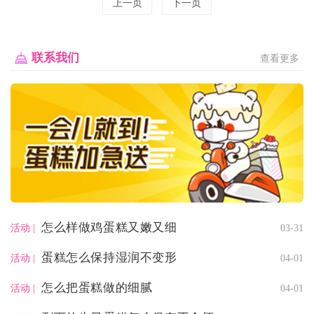
上一页
下一页
联系我们
查看更多
怎么样做鸡蛋糕又嫩又细
03-31
活动 |
蛋糕怎么保持湿润不变形
04-01
活动 |
怎么把蛋糕做的细腻
04-01
活动 |