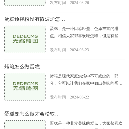
发布时间：2024-03-26
材料来制作。本文将介绍蛋糕制
蛋糕预拌粉没有微波炉怎么做
蛋糕，是一种口感轻盈、色泽丰富的甜
点。相信大家都喜欢吃蛋糕，但是有些时
候却遇到了一件令人头疼的烦恼，就是蛋
发布时间：2024-03-23
糕预拌粉已经买好了，可是却没有
烤箱怎么做蛋糕做法
烤箱是现代家庭烘焙中不可或缺的一部
分，它可以让我们在家中做出美味的蛋
糕、曲奇饼干等糕点。随着烤箱不断普
发布时间：2024-03-22
及，更多的人开始学习烘焙，今天，我
蛋糕要怎么做才会松软好吃
蛋糕是一种非常美味的糕点，大家都喜欢