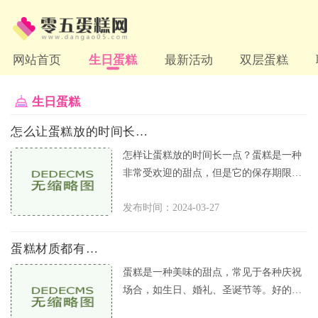
网站首页
生日蛋糕
最新活动
双层蛋糕
生日蛋糕
怎么让蛋糕放的时间长一点
怎样让蛋糕放的时间长一点？蛋糕是一种
非常受欢迎的甜点，但是它的保存期限比
较短。如果你能够采取一些措施让它保持
发布时间：2024-03-27
得更久一些，就可以更好地享受
蛋糕材质都有哪些
蛋糕是一种美味的甜点，常见于各种庆祝
场合，如生日、婚礼、圣诞节等。好的蛋
糕不仅需要外观美味，还需要选择合适的